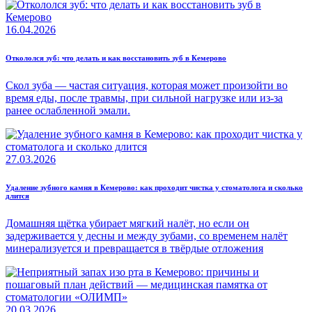
16.04.2026
Откололся зуб: что делать и как восстановить зуб в Кемерово
Скол зуба — частая ситуация, которая может произойти во
время еды, после травмы, при сильной нагрузке или из-за
ранее ослабленной эмали.
27.03.2026
Удаление зубного камня в Кемерово: как проходит чистка у стоматолога и сколько
длится
Домашняя щётка убирает мягкий налёт, но если он
задерживается у десны и между зубами, со временем налёт
минерализуется и превращается в твёрдые отложения
20.03.2026