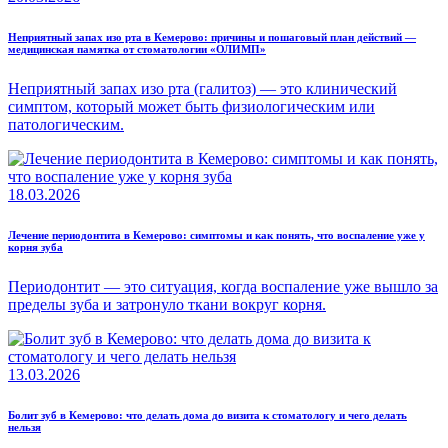
Неприятный запах изо рта в Кемерово: причины и пошаговый план действий —
медицинская памятка от стоматологии «ОЛИМП»
Неприятный запах изо рта (галитоз) — это клинический
симптом, который может быть физиологическим или
патологическим.
18.03.2026
Лечение периодонтита в Кемерово: симптомы и как понять, что воспаление уже у
корня зуба
Периодонтит — это ситуация, когда воспаление уже вышло за
пределы зуба и затронуло ткани вокруг корня.
13.03.2026
Болит зуб в Кемерово: что делать дома до визита к стоматологу и чего делать
нельзя