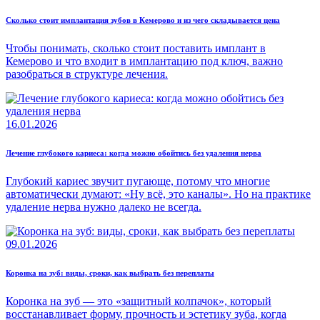
Сколько стоит имплантация зубов в Кемерово и из чего складывается цена
Чтобы понимать, сколько стоит поставить имплант в
Кемерово и что входит в имплантацию под ключ, важно
разобраться в структуре лечения.
16.01.2026
Лечение глубокого кариеса: когда можно обойтись без удаления нерва
Глубокий кариес звучит пугающе, потому что многие
автоматически думают: «Ну всё, это каналы». Но на практике
удаление нерва нужно далеко не всегда.
09.01.2026
Коронка на зуб: виды, сроки, как выбрать без переплаты
Коронка на зуб — это «защитный колпачок», который
восстанавливает форму, прочность и эстетику зуба, когда