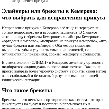
исправления прикуса
Элайнеры или брекеты в Кемерово:
что выбрать для исправления прикуса
Исправление прикуса в Кемерово всё чаще интересует не
только подростков, но и взрослых пациентов. В Яндексе
активно ищут «брекеты Кемерово», «элайнеры Кемерово»,
«ортодонт Кемерово», «исправление прикуса Кемерово», «что
лучше брекеты или элайнеры». Оба метода помогают
выровнять зубы и улучшить смыкание челюстей, но
отличаются по показаниям, срокам, комфорту и стоимости.
В стоматологии «ОЛИМП» в Кемерово лечение у ортодонта
подбирается индивидуально после диагностики. Важно не
просто выбрать более удобную систему, а понять, какой метод
даст стабильный и безопасный результат именно в вашей
клинической ситуации.
Что такое брекеты
Брекеты — это несъёмная ортодонтическая система, которая
фиксируется на зубах и постепенно перемещает их в
правильное положение. Лечение проходит под контролем