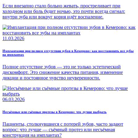
Если внезапно стало больно жевать, простреливает при
холодном или боль будит ночью, это почти всегда сигнал:
внутри зуба или вокруг корня идёт воспаление.
11.03.2026
Имплантация при полном отсутствии зубов в Кемерово: как восстановить все зубы
на имплантах
Полное отсутствие зубов — это не только эстетический
дискомфорт. Это снижение качества питания, изменение
дикции и постоянное чувство неуверенности.
06.03.2026
Несъёмные или съёмные протезы в Кемерово: что лучше выбрать
Пациенты, столкнувшиеся с потерей зубов, часто задают
вопрос: что лучше — съёмный протез или несъёмная
конструкция на имплантах?