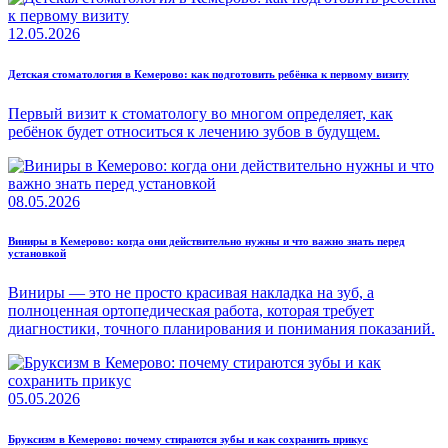
12.05.2026
Детская стоматология в Кемерово: как подготовить ребёнка к первому визиту
Первый визит к стоматологу во многом определяет, как
ребёнок будет относиться к лечению зубов в будущем.
08.05.2026
Виниры в Кемерово: когда они действительно нужны и что важно знать перед
установкой
Виниры — это не просто красивая накладка на зуб, а
полноценная ортопедическая работа, которая требует
диагностики, точного планирования и понимания показаний.
05.05.2026
Бруксизм в Кемерово: почему стираются зубы и как сохранить прикус