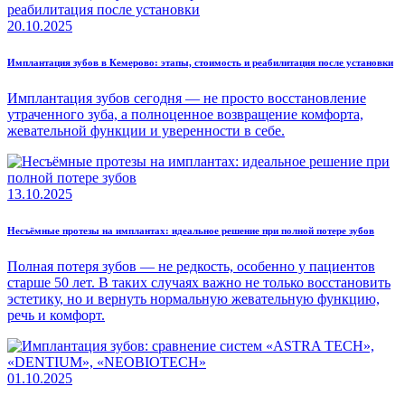
20.10.2025
Имплантация зубов в Кемерово: этапы, стоимость и реабилитация после установки
Имплантация зубов сегодня — не просто восстановление
утраченного зуба, а полноценное возвращение комфорта,
жевательной функции и уверенности в себе.
13.10.2025
Несъёмные протезы на имплантах: идеальное решение при полной потере зубов
Полная потеря зубов — не редкость, особенно у пациентов
старше 50 лет. В таких случаях важно не только восстановить
эстетику, но и вернуть нормальную жевательную функцию,
речь и комфорт.
01.10.2025