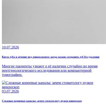
10.07.2026
Киста зуба и лечение под микроскопом: когда можно сохранить зуб без удаления
Многие пациенты узнают о её наличии случайно во время
рентгенологического исследования или компьютерной
томографии.
03.07.2026
Сложные корневые каналы: зачем стоматологу нужен микроскоп