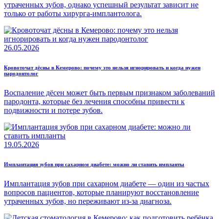
утраченных зубов, однако успешный результат зависит не
только от работы хирурга-имплантолога.
26.05.2026
Кровоточат дёсны в Кемерово: почему это нельзя игнорировать и когда нужен
пародонтолог
Воспаление дёсен может быть первым признаком заболеваний
пародонта, которые без лечения способны привести к
подвижности и потере зубов.
19.05.2026
Имплантация зубов при сахарном диабете: можно ли ставить импланты
Имплантация зубов при сахарном диабете — один из частых
вопросов пациентов, которые планируют восстановление
утраченных зубов, но переживают из-за диагноза.