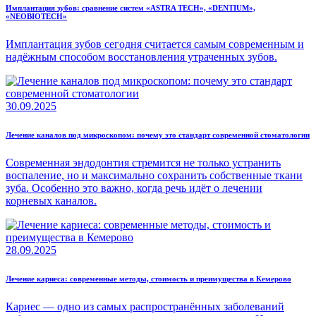
Имплантация зубов: сравнение систем «ASTRA TECH», «DENTIUM»,
«NEOBIOTECH»
Имплантация зубов сегодня считается самым современным и
надёжным способом восстановления утраченных зубов.
30.09.2025
Лечение каналов под микроскопом: почему это стандарт современной стоматологии
Современная эндодонтия стремится не только устранить
воспаление, но и максимально сохранить собственные ткани
зуба. Особенно это важно, когда речь идёт о лечении
корневых каналов.
28.09.2025
Лечение кариеса: современные методы, стоимость и преимущества в Кемерово
Кариес — одно из самых распространённых заболеваний