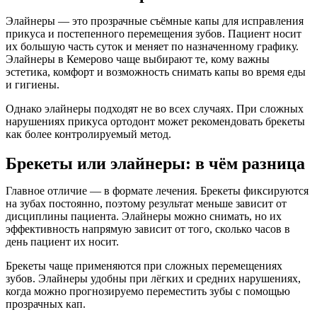
Элайнеры — это прозрачные съёмные капы для исправления
прикуса и постепенного перемещения зубов. Пациент носит
их большую часть суток и меняет по назначенному графику.
Элайнеры в Кемерово чаще выбирают те, кому важны
эстетика, комфорт и возможность снимать капы во время еды
и гигиены.
Однако элайнеры подходят не во всех случаях. При сложных
нарушениях прикуса ортодонт может рекомендовать брекеты
как более контролируемый метод.
Брекеты или элайнеры: в чём разница
Главное отличие — в формате лечения. Брекеты фиксируются
на зубах постоянно, поэтому результат меньше зависит от
дисциплины пациента. Элайнеры можно снимать, но их
эффективность напрямую зависит от того, сколько часов в
день пациент их носит.
Брекеты чаще применяются при сложных перемещениях
зубов. Элайнеры удобны при лёгких и средних нарушениях,
когда можно прогнозируемо переместить зубы с помощью
прозрачных кап.