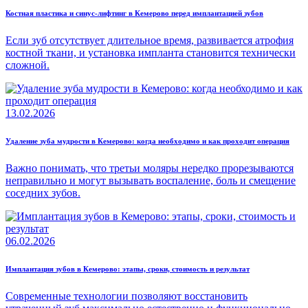
Костная пластика и синус-лифтинг в Кемерово перед имплантацией зубов
Если зуб отсутствует длительное время, развивается атрофия
костной ткани, и установка импланта становится технически
сложной.
13.02.2026
Удаление зуба мудрости в Кемерово: когда необходимо и как проходит операция
Важно понимать, что третьи моляры нередко прорезываются
неправильно и могут вызывать воспаление, боль и смещение
соседних зубов.
06.02.2026
Имплантация зубов в Кемерово: этапы, сроки, стоимость и результат
Современные технологии позволяют восстановить