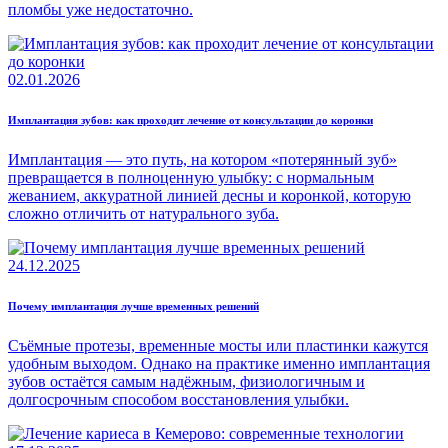
пломбы уже недостаточно.
02.01.2026
Имплантация зубов: как проходит лечение от консультации до коронки
Имплантация — это путь, на котором «потерянный зуб»
превращается в полноценную улыбку: с нормальным
жеванием, аккуратной линией десны и коронкой, которую
сложно отличить от натурального зуба.
24.12.2025
Почему имплантация лучше временных решений
Съёмные протезы, временные мосты или пластинки кажутся
удобным выходом. Однако на практике именно имплантация
зубов остаётся самым надёжным, физиологичным и
долгосрочным способом восстановления улыбки.