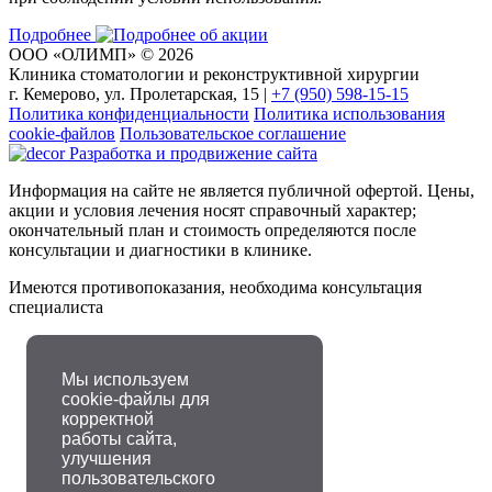
Подробнее
ООО «ОЛИМП» © 2026
Клиника стоматологии и реконструктивной хирургии
г. Кемерово, ул. Пролетарская, 15 | ‪
+7 (950) 598-15-15
Политика конфиденциальности
Политика использования
cookie-файлов
Пользовательское соглашение
Разработка и продвижение сайта
Информация на сайте не является публичной офертой. Цены,
акции и условия лечения носят справочный характер;
окончательный план и стоимость определяются после
консультации и диагностики в клинике.
Имеются противопоказания, необходима консультация
специалиста
Мы используем
cookie-файлы для
корректной
работы сайта,
улучшения
пользовательского